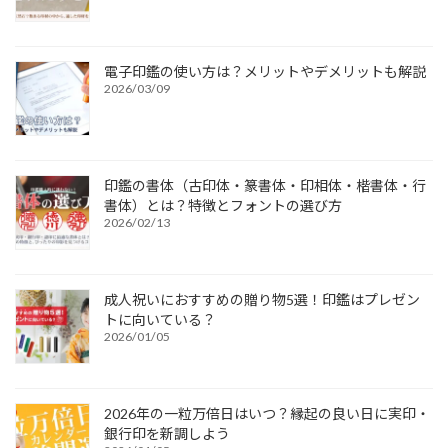
電子印鑑の使い方は？メリットやデメリットも解説
2026/03/09
印鑑の書体（古印体・篆書体・印相体・楷書体・行
書体）とは？特徴とフォントの選び方
2026/02/13
成人祝いにおすすめの贈り物5選！印鑑はプレゼン
トに向いている？
2026/01/05
2026年の一粒万倍日はいつ？縁起の良い日に実印・
銀行印を新調しよう