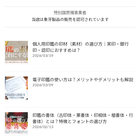
特別国際種事業者
当店は象牙製品の販売を認可されています
個人用印鑑の印材（素材）の選び方｜実印・銀行
印・認印におすすめは？
2026/03/19
電子印鑑の使い方は？メリットやデメリットも解説
2026/03/09
印鑑の書体（古印体・篆書体・印相体・楷書体・行
書体）とは？特徴とフォントの選び方
2026/02/13