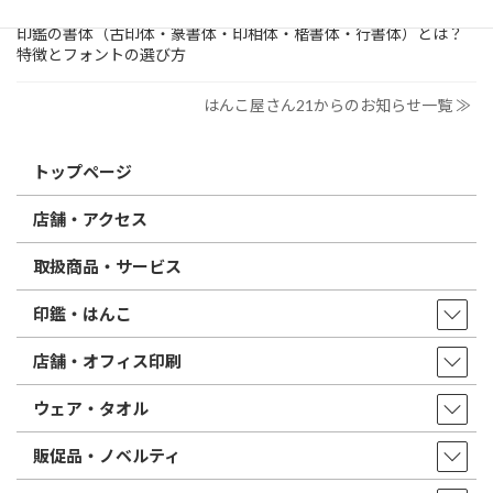
2026/02/13
はんこ屋さん21からのお知らせ
印鑑の書体（古印体・篆書体・印相体・楷書体・行書体）とは？
特徴とフォントの選び方
はんこ屋さん21からのお知らせ一覧 ≫
トップページ
店舗・アクセス
取扱商品・サービス
印鑑・はんこ
店舗・オフィス印刷
ウェア・タオル
販促品・ノベルティ