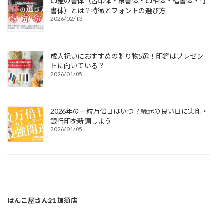
印鑑の書体（古印体・篆書体・印相体・楷書体・行
書体）とは？特徴とフォントの選び方
2026/02/13
成人祝いにおすすめの贈り物5選！印鑑はプレゼン
トに向いている？
2026/01/05
2026年の一粒万倍日はいつ？縁起の良い日に実印・
銀行印を新調しよう
2026/01/05
はんこ屋さん21 加須店