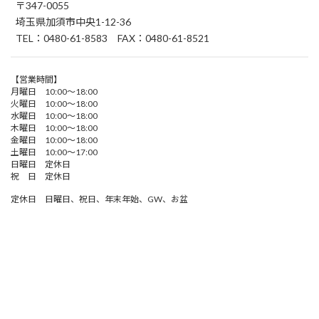
〒347-0055
埼玉県加須市中央1-12-36
TEL：0480-61-8583 FAX：0480-61-8521
【営業時間】
月曜日 10:00～18:00
火曜日 10:00～18:00
水曜日 10:00～18:00
木曜日 10:00～18:00
金曜日 10:00～18:00
土曜日 10:00～17:00
日曜日 定休日
祝 日 定休日
定休日 日曜日、祝日、年末年始、GW、お盆