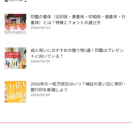
印鑑の書体（古印体・篆書体・印相体・楷書体・行
書体）とは？特徴とフォントの選び方
2026/02/13
成人祝いにおすすめの贈り物5選！印鑑はプレゼン
トに向いている？
2026/01/05
2026年の一粒万倍日はいつ？縁起の良い日に実印・
銀行印を新調しよう
2026/01/05