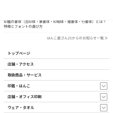
電子印鑑の使い方は？メリットやデメリットも解説
2026/02/13
はんこ屋さん21からのお知らせ
印鑑の書体（古印体・篆書体・印相体・楷書体・行書体）とは？
特徴とフォントの選び方
はんこ屋さん21からのお知らせ一覧 ≫
トップページ
店舗・アクセス
取扱商品・サービス
印鑑・はんこ
店舗・オフィス印刷
ウェア・タオル