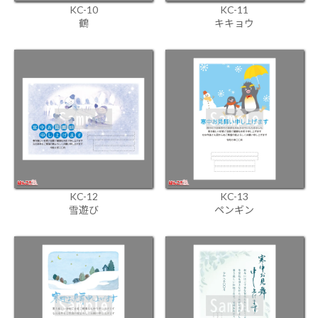
KC-10
KC-11
鶴
キキョウ
KC-12
KC-13
雪遊び
ペンギン