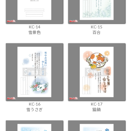
KC-14
KC-15
雪景色
百合
KC-16
KC-17
雪うさぎ
猫鍋