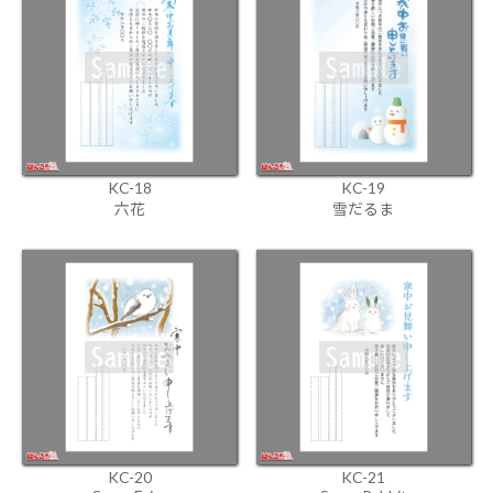
KC-18
KC-19
六花
雪だるま
KC-20
KC-21