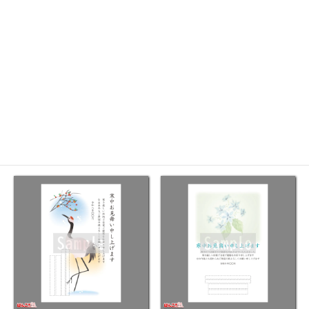
KC-8
KC-9
鶴
鶴