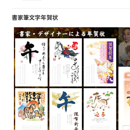
書家筆文字年賀状