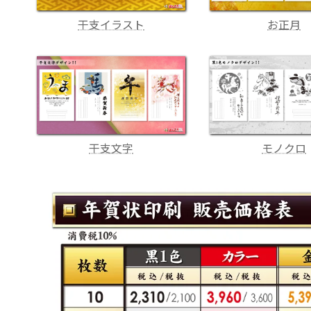
干支イラスト
お正月
干支文字
モノクロ