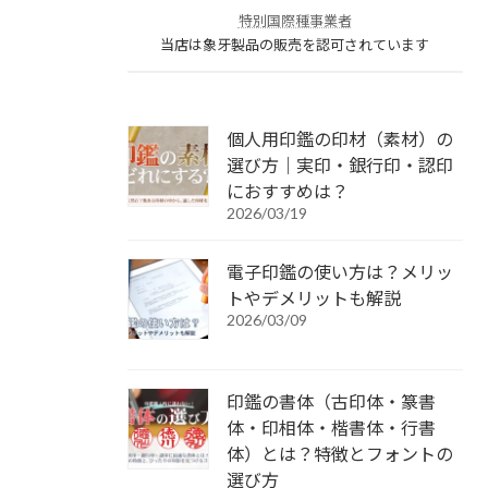
特別国際種事業者
当店は象牙製品の販売を認可されています
個人用印鑑の印材（素材）の
選び方｜実印・銀行印・認印
におすすめは？
2026/03/19
電子印鑑の使い方は？メリッ
トやデメリットも解説
2026/03/09
印鑑の書体（古印体・篆書
体・印相体・楷書体・行書
体）とは？特徴とフォントの
選び方